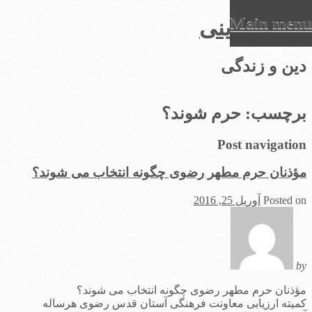
Main menu
عرفان دینی
Ski
دین و زندگی
t
conten
برچسب:
حرم شوند؟
Post navigation
مؤذنان حرم مطهر رضوی چگونه انتخاب می شوند؟
Posted on
آوریل 25, 2016
by
مؤذنان حرم مطهر رضوی چگونه انتخاب می شوند؟
کمیته ارزیابی معاونت فرهنگی آستان قدس رضوی هرساله