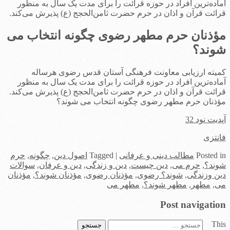
آماده‌ترین افراد در حوزه قرائت را برای مدت یک سال به منظور
قرائت قرآن و اذان در حرم حضرت ثامن‌الحجج (ع) پذیرش می‌کند.
مؤذنان حرم مطهر رضوی چگونه انتخاب می
شوند؟
کمیته ارزیابی معاونت فرهنگی آستان قدس رضوی هرساله
آماده‌ترین افراد در حوزه قرائت را برای مدت یک سال به منظور
قرائت قرآن و اذان در حرم حضرت ثامن‌الحجج (ع) پذیرش می‌کند.
مؤذنان حرم مطهر رضوی چگونه انتخاب می شوند؟
آپدیت نود 32
فانتزی
in
Posted
مطالب دینی و عرفانی
|
Tagged
اصول دین
,
چگونه
,
حرم
شوند؟
,
حرم می
,
دین چیست
,
دین و زندگی
,
دین و عرفان
,
سوالات
دین وزندگی
,
شوند؟ رضوی
,
مؤذنان رضوی
,
مؤذنان شوند؟
,
مؤذنان
می
,
مطهر
,
مطهر شوند؟
,
مطهر می
Post navigation
This
جستجو