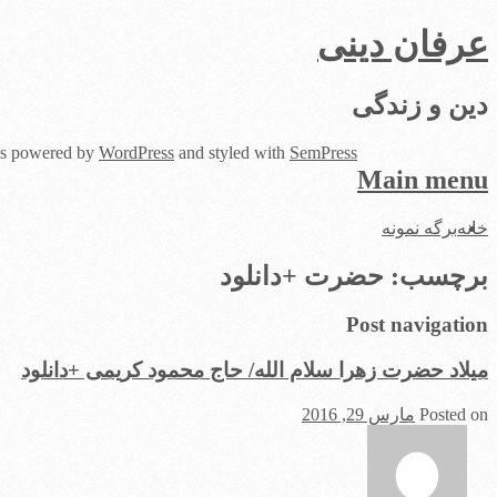
عرفان دینی
دین و زندگی
 is powered by
WordPress
and styled with
SemPress
Main menu
Skip
خانه
برگه نمونه
to
content
برچسب:
حضرت +دانلود
Post navigation
میلاد حضرت زهرا سلام الله/ حاج محمود کریمی +دانلود
Posted on
مارس 29, 2016