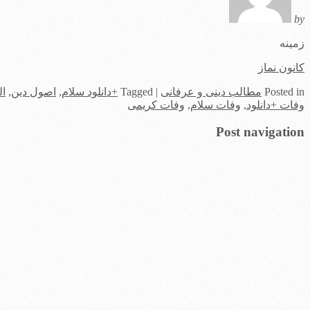
by
زمینه
کانون نماز
in
Posted
مطالب دینی و عرفانی
|
Tagged
+دانلود سلام
,
اصول دین
,
ال
وفات +دانلود
,
وفات سلام
,
وفات کریمی
Post navigation