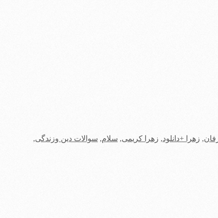
فان
,
زهرا +دانلود
,
زهرا کریمی
,
سلام
,
سوالات دین وزندگی
,