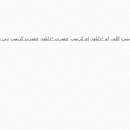
بنین
,
الله،
,
ام +دانلود
,
ام کریمی
,
حضرت +دانلود
,
حضرت کریمی
,
دین 