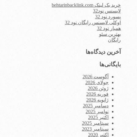
خرید بک لینک behtarinbacklink.com
لایسنس نود32
پسورد نود 32
اوکلی لایسنس رایگان نود 32
همیار نود 32
بهترین سئو
رایگان
آخرین دیدگاه‌ها
بایگانی‌ها
آگوست 2026
جولای 2026
ژوئن 2026
فوریه 2026
ژانویه 2026
دسامبر 2025
نوامبر 2025
اکتبر 2025
سپتامبر 2025
سپتامبر 2023
اکتبر 2020