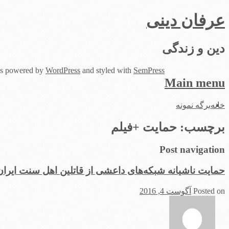
عرفان دینی
دین و زندگی
 is powered by
WordPress
and styled with
SemPress
Main menu
Skip
خانه
برگه نمونه
to
content
برچسب:
حمایت +فیلم
Post navigation
حمایت ناشیانه شبکه‌های داعشی از قاتلین اهل سنت‌ ایران
Posted on
آگوست 4, 2016