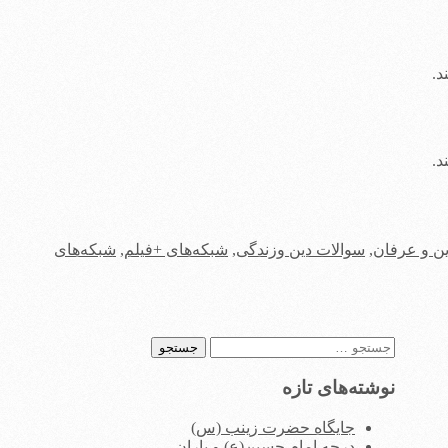
د.
د.
ن و عرفان
,
سوالات دین وزندگی
,
شبکه‌های +فیلم
,
شبکه‌های
جستجو
برای:
نوشته‌های تازه
جایگاه حضرت زینب (س)
درجه امام حسین(ع) و یاران