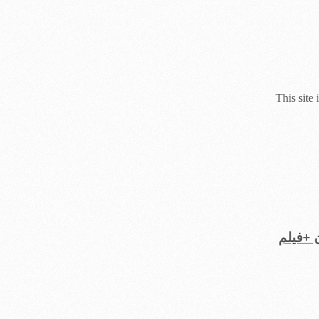
This site
 +فیلم