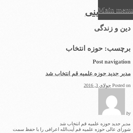
Main menu
عرفان دینی
Ski
دین و زندگی
t
conten
برچسب:
حوزه انتخاب
Post navigation
مدیر جدید حوزه علمیه قم انتخاب شد
Posted on
جولای 3, 2016
by
مدیر جدید حوزه علمیه قم انتخاب شد
شورای عالی حوزه علمیه قم ‌آیت‌الله اعرافی را با حفظ سمت