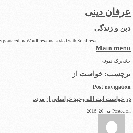
عرفان دینی
دین و زندگی
 is powered by
WordPress
and styled with
SemPress
Main menu
Skip
خانه
برگه نمونه
to
content
برچسب:
خواست از
Post navigation
در خواست آیت الله وحید خراسانی از مردم
Posted on
می 20, 2016