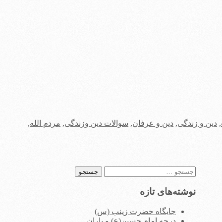
,
دین و زندگی
,
دین و عرفان
,
سوالات دین وزندگی
,
مردم الله
,
جستجو
برای:
نوشته‌های تازه
جایگاه حضرت زینب (س)
درجه امام حسین(ع) و یاران