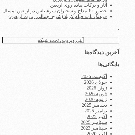
آثار و برکات پیاده روی اربعین
حضور ۶۰ مداح و سخنران سرشناس در اربعین امسال
فرهنگ نامه قیام کربلا (شرح اجمالی زیارت اربعین)
.
آنتی ویروس تحت شبکه
آخرین دیدگاه‌ها
بایگانی‌ها
آگوست 2026
جولای 2026
ژوئن 2026
فوریه 2026
ژانویه 2026
دسامبر 2025
نوامبر 2025
اکتبر 2025
سپتامبر 2025
سپتامبر 2023
اکتبر 2020