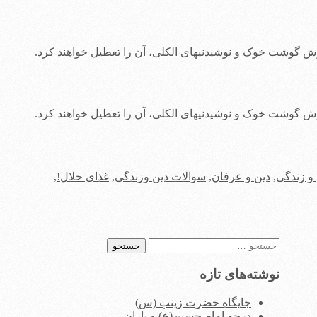
لی، آن را تعطیل خواهند کرد.
لی، آن را تعطیل خواهند کرد.
و زندگی
,
دین و عرفان
,
سوالات دین وزندگی
,
غذای حلال!
,
جستجو
برای:
نوشته‌های تازه
جایگاه حضرت زینب (س)
درجه امام حسین(ع) و یاران