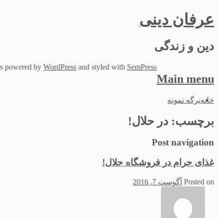
عرفان دینی
دین و زندگی
 is powered by
WordPress
and styled with
SemPress
Main menu
Skip
خانه
برگه نمونه
to
content
برچسب:
در حلال!
Post navigation
غذای حرام در فروشگاه حلال!
Posted on
آگوست 7, 2016