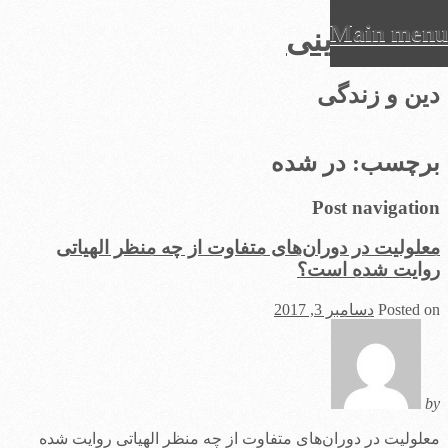
Main menu
عرفان دینی
Ski
دین و زندگی
t
conten
برچسب:
در شده
Post navigation
معلولیت در دوران‌های متفاوت از چه منظر الهیاتی
روایت شده است؟
Posted on
دسامبر 3, 2017
by
معلولیت در دوران‌های متفاوت از چه منظر الهیاتی روایت شده