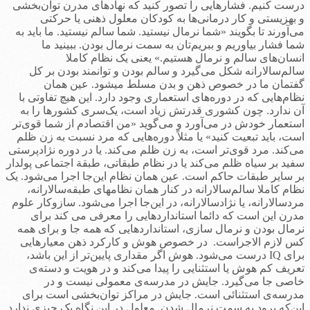
درست کنیم. فشارهایی را تصور کنید که نهادهای مدرن توان‌بخشی
و بهزیستی و کار درمانی‌ها به کودکان معلول ذهنی یا حرکتی
می‌آورند تا بگویند «شما نرمال نیستید. شما سالم نیستید. ما باید به
شما فشار بیاوریم و ببریم‌تان به سمت نرمال بودن. ببینید ما
انسان‌های سالم و نرمال هستیم.» یعنی یک نظام کاملا
سالم‌سالارانه شکل می‌گیرد و سالم بودن و توانمند بودن بر کل
گفتمان ما در خصوص ذهن و بدن مسلط می­شود. عین همان
نظام‌هایی که در دوره‌های استعماری وجود دارد. این هیچ تفاوتی با
آن ندارد. چون کشوری قدرتش زیاد است، یک‌سری کشورها را به
استعمار خودش در می‌آورد و می‌گوید «من اقتصادم از شما قوی‌تر
است، باید تبعیت کنید» یا مثلاً دوره‌هایی که مرد نسبت به زن ظلم
می‌کند. مرد قوی‌تر است، به زن ظلم می‌کند. یا در دوره نژادپرستی
سفید بر سیاه ظلم می‌کند یا در نظام طبقاتی، طبقة اجتماعی پولدار
بر سایر طبقات حاکم است. عین همان نظام این‌جا اجرا می‌شود. یک
نظام کاملا سالم‌سالارانه در کنار همان نظامهای طبقه‌سالارانه،
مرد‌سالارانه، یا نژادسالارانه، در این‌جا اجرا می‌شود. سازوکار علوم
مدرن این است که دائما استانداردهایی را معرفی می کند برای
نرمال بودن و نرمال سازی، استانداردهایی که همه جا و برای همه
کس لازم الاجراست. در خصوص هوش و کارکرد ذهن معیارهایی
برای IQ درست می‌شود. هوش اگر مقداری پایین‌تر از این باشد،
تعریف کم هوش یا استثنایی را پیدا می‌کند و در هویت و دسته‌ی
خاصی جا می‌گیرد. جایش در مدرسه‌ی معمولی نیست و در
مدرسه‌ی استثنائی است. جایش در مراکز توان‌بخشی است برای
این‌که برود به سمت نرمال شدن. معلول در این نگاه یک چیزی ندارد