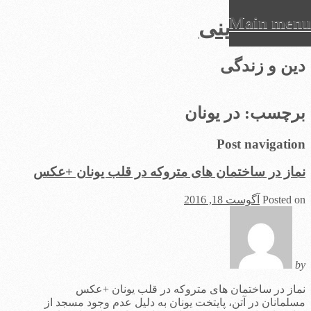
Main menu
عرفان دینی
Ski
دین و زندگی
t
conten
برچسب:
در یونان
Post navigation
نماز در ساختمان های متروکه در قلب یونان +عکس
Posted on
آگوست 18, 2016
by
نماز در ساختمان های متروکه در قلب یونان +عکس
مسلمانان در آتن، پایتخت یونان به دلیل عدم وجود مسجد از