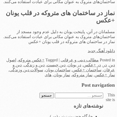
ساختمان‌های متروک به عنوان مکانی برای عبادت استفاده می‌کنند.
نماز در ساختمان های متروکه در قلب یونان
+عکس
مسلمانان در آتن، پایتخت یونان به دلیل عدم وجود مسجد از
ساختمان‌های متروک به عنوان مکانی برای عبادت استفاده می‌کنند.
نماز در ساختمان های متروکه در قلب یونان +عکس
دانلود آهنگ جدید
in
Posted
مطالب دینی و عرفانی
|
Tagged
+عکس متروکه
,
اصول
دین
,
در
,
در +عکس
,
در یونان
,
دین چیست
,
دین و زندگی
,
دین و
عرفان
,
ساختمان +عکس
,
ساختمان یونان
,
سوالات دین وزندگی
,
نماز +عکس
,
نماز متروکه
,
نماز یونان
,
های
Post navigation
This
جستجو
site is
برای:
نوشته‌های تازه
جایگاه حضرت زینب (س)