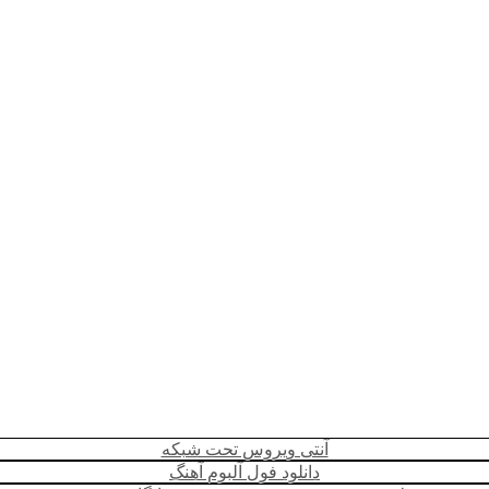
آنتی ویروس تحت شبکه
دانلود فول آلبوم آهنگ