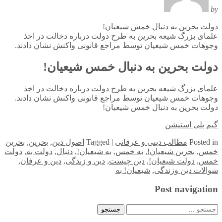
by
دولت بحرین به دنبال خمس شیعیان!
علمای بزرگ شیعه بحرین به طرح دولت درباره دخالت در اخذ
وجوهات خمس شیعیان توسط مراجع قانونی واکنش نشان دادند.
دولت بحرین به دنبال خمس شیعیان!
علمای بزرگ شیعه بحرین به طرح دولت درباره دخالت در اخذ
وجوهات خمس شیعیان توسط مراجع قانونی واکنش نشان دادند.
دولت بحرین به دنبال خمس شیعیان!
گیم پلی استیشن
in
Posted
مطالب دینی و عرفانی
|
Tagged
اصول دین
,
بحرین
,
بحرین
خمس
,
بحرین شیعیان!
,
به خمس
,
به شیعیان!
,
دنبال
,
دولت به
,
دولت
خمس
,
دولت شیعیان!
,
دین چیست
,
دین و زندگی
,
دین و عرفان
,
سوالات دین وزندگی
,
شیعیان! به
Post navigation
جستجو
برای: