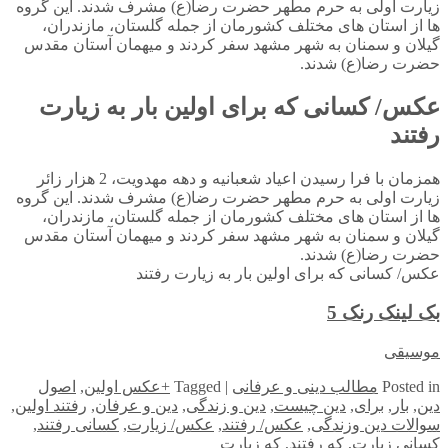
زیارت اولی به حرم مطهر حضرت رضا(ع) مشرف شدند. این گروه
‌ها از استان های مختلف کشورمان از جمله گلستان، مازندران،
گیلان و سمنان به شهر مشهد سفر کردند و میهمان آستان مقدس
حضرت رضا(ع) شدند.
عکس/ کسانی که برای اولین بار به زیارت
رفتند
همزمان با فرا رسیدن اعیاد شعبانیه و دهه مهدویت، 2 هزار زائر
زیارت اولی به حرم مطهر حضرت رضا(ع) مشرف شدند. این گروه
‌ها از استان های مختلف کشورمان از جمله گلستان، مازندران،
گیلان و سمنان به شهر مشهد سفر کردند و میهمان آستان مقدس
حضرت رضا(ع) شدند.
عکس/ کسانی که برای اولین بار به زیارت رفتند
بک لینک رنک 5
موسیقی
in
Posted
مطالب دینی و عرفانی
|
Tagged
+عکس اولین
,
اصول
دین
,
بار
,
برای
,
دین چیست
,
دین و زندگی
,
دین و عرفان
,
رفتند اولین
,
سوالات دین وزندگی
,
عکس/ رفتند
,
عکس/ زیارت
,
کسانی رفتند
,
کسانی زیارت
,
که رفتند
,
که زیارت