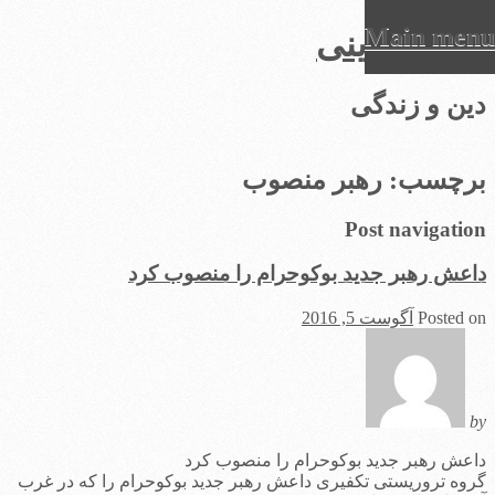
Main menu
عرفان دینی
Ski
دین و زندگی
t
conten
برچسب:
رهبر منصوب
Post navigation
داعش رهبر جدید بوکوحرام را منصوب کرد
Posted on
آگوست 5, 2016
by
داعش رهبر جدید بوکوحرام را منصوب کرد
گروه تروریستی تکفیری داعش رهبر جدید بوکوحرام را که در غرب