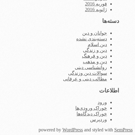
فوریه 2016
ژانویه 2016
دسته‌ها
جوانان و دین
دسته‌بندی نشده
دین اسلام
دین و زندگی
دین و فرهنگ
دین و مذهب
روانشناسی دینی
سوالات دین وزندگی
مطالب دینی و عرفانی
اطلاعات
ورود
خوراک ورودی‌ها
خوراک دیدگاه‌ها
وردپرس
powered by
WordPress
and styled with
SemPress