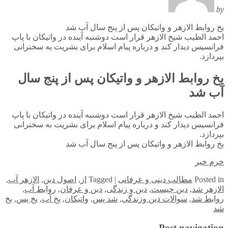
by
یخ روابط الازهر و واتیکان پس از پنج سال آب شد
احمد الطیب شیخ الازهر قرار است دوشنبه آینده در واتیکان با پاپ
فرانسیس دیدار کند و درباره پیام اسلام برای بشریت به سخنرانی
بپردازد.
یخ روابط الازهر و واتیکان پس از پنج سال
آب شد
احمد الطیب شیخ الازهر قرار است دوشنبه آینده در واتیکان با پاپ
فرانسیس دیدار کند و درباره پیام اسلام برای بشریت به سخنرانی
بپردازد.
یخ روابط الازهر و واتیکان پس از پنج سال آب شد
خرم خبر
in
Posted
مطالب دینی و عرفانی
|
Tagged
از
,
اصول دین
,
الازهر آب
,
الازهر شد
,
دین چیست
,
دین و زندگی
,
دین و عرفان
,
روابط آب
,
روابط شد
,
سوالات دین وزندگی
,
شد پس
,
واتیکان
,
یخ آب
,
یخ پس
,
یخ
شد
Post navigation