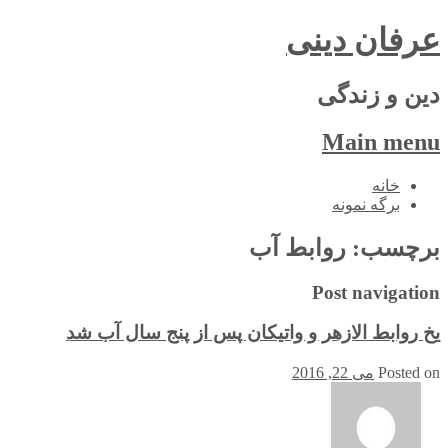
عرفان دینی
دین و زندگی
Main menu
Skip
خانه
to
برگه نمونه
content
برچسب:
روابط آب
Post navigation
یخ روابط الازهر و واتیکان پس از پنج سال آب شد
Posted on
می 22, 2016