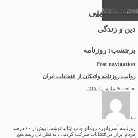
Main menu
عرفان دینی
Ski
دین و زندگی
t
conten
برچسب:
روزنامه
Post navigation
روایت روزنامه واتیکان از انتخابات ایران
Posted on
مارس 1, 2016
by
روزنامه اُسرواتوره رومانو چاپ ایتالیا نوشت: بیش از ۶۰ درصد
مردم ایران در انتخابات شرکت کردند… به نظر می رسد هیچ