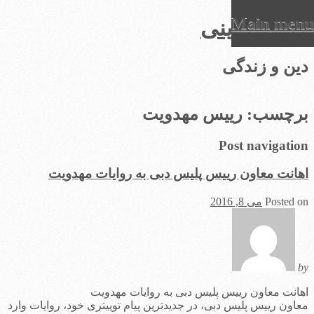
Main menu
عرفان دینی
Ski
دین و زندگی
t
conten
برچسب:
رییس مهدویت
Post navigation
اهانت معاون رییس پلیس دبی به روایات مهدویت
Posted on
می 8, 2016
by
اهانت معاون رییس پلیس دبی به روایات مهدویت
معاون رییس پلیس دبی، در جدیدترین پیام توییتری خود، روایات وارد