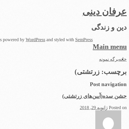
عرفان دینی
دین و زندگی
 is powered by
WordPress
and styled with
SemPress
Main menu
Skip
خانه
برگه نمونه
to
content
برچسب:
زرتشتی)
Post navigation
جشن سده(آیین‌های زرتشتی)
Posted on
ژانویه 29, 2018