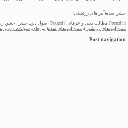
جشن سده(آیین‌های زرتشتی)
in
Posted
مطالب دینی و عرفانی
|
Tagged
اصول دین
,
جشن
,
جشن زرت
سده(آیین‌های زرتشتی)
,
سده(آیین‌های سده(آیین‌های
,
سوالات دین وزن
Post navigation