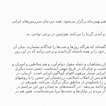
هم بهمن‌ماه برگزار می‌شود، همه مردمان سرزمین‌های ایرانی
 آمدن گرما را می‌کنند. هم‌چنین در برخی نواحی، به
ه‌اند که هرگاه روزها و شب‌ها را جداگانه بشمارند، میان آن
را بر همه پادشاه گردانیدند و برخی برآنند که در این روز
رزمشاهیان و حمله مغول دوام آورد و هم سلاطین و امیران و
رین جشن سده در زمان مردآویج در سال ۳۲۳ هجری در اصفهان برگزار شده‌است و چنان‌که در تاریخ بیهقی آمده‌است جشن سده دیگری
. به هر روی، ماندگاری سده در فرهنگ ایرانی بسیار مرهون اقوام گوناگون ایرانی است. کرمان، در
ای پس از انقلاب اسلامی، زرتشتیان این جشن را با روشهای
 را باشکوه‌تر از مناطق دیگر برگزار می‌کنند. هنوزهم در
دامه می‌دهد: «در گذشته‌های نه چندان دور این مراسم در
ز مردم در بیابان‌ها و دشت‌ها برپا می‌شده‌است. هنوز هم در