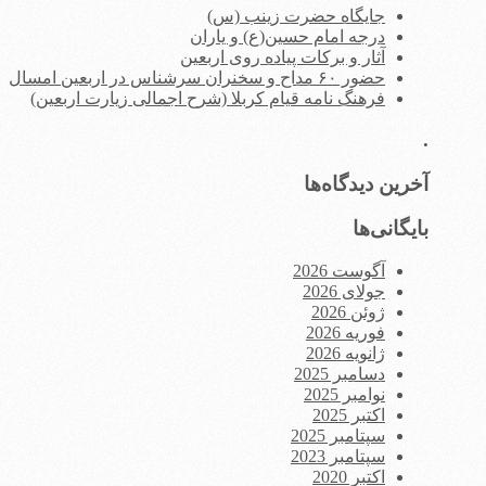
جایگاه حضرت زینب (س)
درجه امام حسین(ع) و یاران
آثار و برکات پیاده روی اربعین
حضور ۶۰ مداح و سخنران سرشناس در اربعین امسال
فرهنگ نامه قیام کربلا (شرح اجمالی زیارت اربعین)
.
آخرین دیدگاه‌ها
بایگانی‌ها
آگوست 2026
جولای 2026
ژوئن 2026
فوریه 2026
ژانویه 2026
دسامبر 2025
نوامبر 2025
اکتبر 2025
سپتامبر 2025
سپتامبر 2023
اکتبر 2020