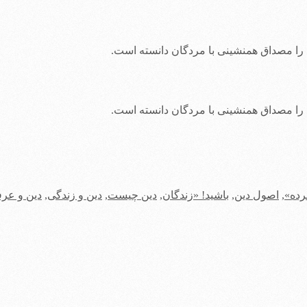
 را مصداق همنشینی با مردگان دانسته است.
 را مصداق همنشینی با مردگان دانسته است.
رده»
,
اصول دین
,
باشید! «زندگان
,
دین چیست
,
دین و زندگی
,
دین و عرف