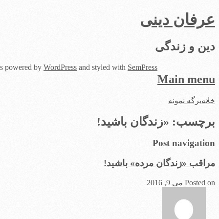
عرفان دینی
دین و زندگی
 is powered by
WordPress
and styled with
SemPress
Main menu
Skip
خانه
برگه نمونه
to
content
برچسب:
«زندگان باشید!
Post navigation
مراقب «زندگان مرده» باشید!
Posted on
می 9, 2016