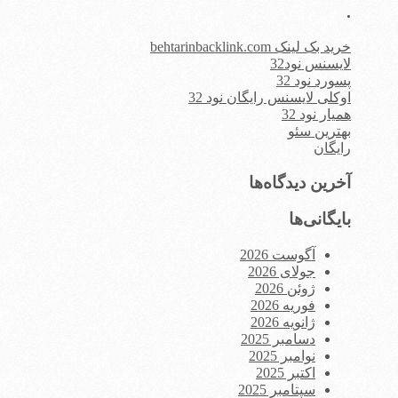
.
خرید بک لینک behtarinbacklink.com
لایسنس نود32
پسورد نود 32
اوکلی لایسنس رایگان نود 32
همیار نود 32
بهترین سئو
رایگان
آخرین دیدگاه‌ها
بایگانی‌ها
آگوست 2026
جولای 2026
ژوئن 2026
فوریه 2026
ژانویه 2026
دسامبر 2025
نوامبر 2025
اکتبر 2025
سپتامبر 2025