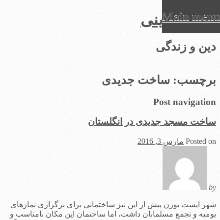
Main menu
عرفان دینی
Ski
دین و زندگی
t
conten
برچسب:
ساخت جدیدی
Post navigation
ساخت مسجد جدیدی در انگلستان
Posted on
مارس 3, 2016
by
شهر ایست بورن پیش از این نیز ساختمانی برای برگزاری نمازهای
یومیه و تجمع مسلمانان داشت، اما ساختمان این مکان نامناسب و