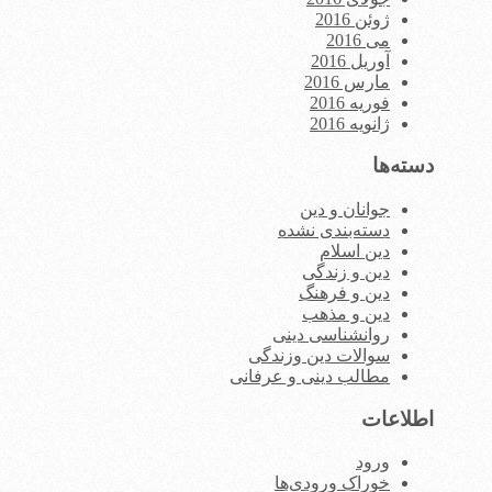
ژوئن 2016
می 2016
آوریل 2016
مارس 2016
فوریه 2016
ژانویه 2016
دسته‌ها
جوانان و دین
دسته‌بندی نشده
دین اسلام
دین و زندگی
دین و فرهنگ
دین و مذهب
روانشناسی دینی
سوالات دین وزندگی
مطالب دینی و عرفانی
اطلاعات
ورود
خوراک ورودی‌ها