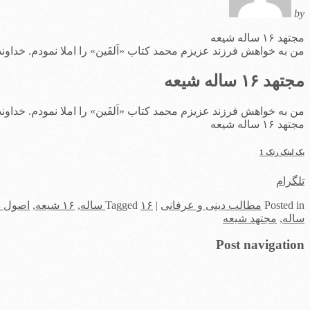
by
مجتهد ۱۶ ساله شیعه
من به خواهش فرزند عزیزم محمد کتاب «اَلفَین» را املا نمودم. خداوند مر
مجتهد ۱۶ ساله شیعه
من به خواهش فرزند عزیزم محمد کتاب «اَلفَین» را املا نمودم. خداوند مر
مجتهد ۱۶ ساله شیعه
بک لینک رنک 1
تلگرام
in
Posted
مطالب دینی و عرفانی
|
۱۶ ساله
Tagged
,
۱۶ شیعه
,
اصول د
ساله
,
مجتهد شیعه
Post navigation