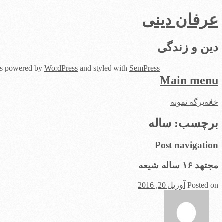
عرفان دینی
دین و زندگی
 is powered by
WordPress
and styled with
SemPress
Main menu
Skip
خانه
برگه نمونه
to
content
برچسب:
ساله
Post navigation
مجتهد ۱۶ ساله شیعه
Posted on
آوریل 20, 2016