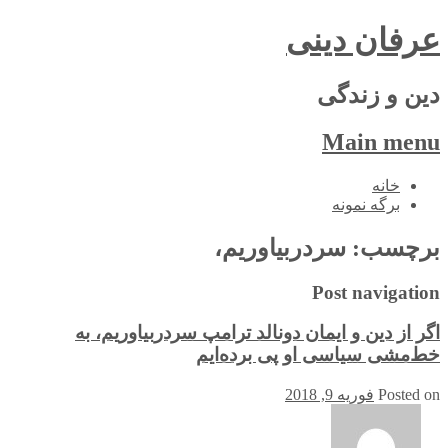
عرفان دینی
دین و زندگی
Main menu
Skip
خانه
to
برگه نمونه
content
برچسب:
سردربیاوریم،
Post navigation
اگر از دین و ایمان دونالد ترامپ سردربیاوریم، به
خط‌مشی سیاسی او پی برده‌ایم
Posted on
فوریه 9, 2018