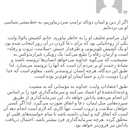
by
اگر از دین و ایمان دونالد ترامپ سردربیاوریم، به خط‌مشی سیاسی
او پی برده‌ایم
اول مراسم تحلیف او را به خاطر بیاورید. خانم کشیش پائولا وایت
یکی از روحانیانی بود که برای دعا کردن در آن روز انتخاب شده بود.
او یک کشیش تلویزیونی و طرفدار جنبش «سلامت، ثروت و رفاه»
است و آرمانِ رفاه را تبلیغ می‌کند؛ یک رویکرد غیرارتدوکس به
مسیحیت که می‌گوید خداوند می‌خواهد انسان‌ها ثروتمند باشند و
نشانۀ رحمت او بر مردم آن است که آنها را ثروتمند می‌سازد. لذا
طبق این دیدگاه، هرچه انسان ثروتمندتر باشد، معلوم است که خدا
او را دوست دارد و حتماً ایمان او قوی‌تر بوده است.
طبق اعتقاداتِ وایت، خداوند به مؤمنانی که به مشیت
وعده‌داده‌شدۀ او اعتماد می‌کنند و سرمایه‌گذاری خود را بر اساس
آن انجام می‌دهند پاداش خواهد داد. این سرمایه‌گذاری از طریق
سپرده‌هایی مثل ایمان، دعا و انفاق صورت می‌گیرد. لذا اگر کسی
خواهان سلامت و ثروت است، تنها کاری که لازم است انجام دهد آن
است که انفاق کند و ایمان داشته باشد تا تمام خواسته‌های قلبی او
محقّق گردد. هرچه سرمایه‌گذاری فرد بیشتر باشد، احتمال دریافت
پاداش نیز فزون‌تر خواهد بود.