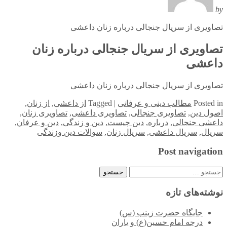
by
تصاویری از سریال جنجالی درباره زنان داعشی
تصاویری از سریال جنجالی درباره زنان
داعشی
تصاویری از سریال جنجالی درباره زنان داعشی
in
Posted
مطالب دینی و عرفانی
|
Tagged
از داعشی
,
از زنان
,
اصول دین
,
تصاویری جنجالی
,
تصاویری داعشی
,
تصاویری زنان
,
داعشی جنجالی
,
درباره
,
دین چیست
,
دین و زندگی
,
دین و عرفان
,
سریال
,
سریال داعشی
,
سریال زنان
,
سوالات دین وزندگی
Post navigation
جستجو
برای:
نوشته‌های تازه
جایگاه حضرت زینب (س)
درجه امام حسین(ع) و یاران