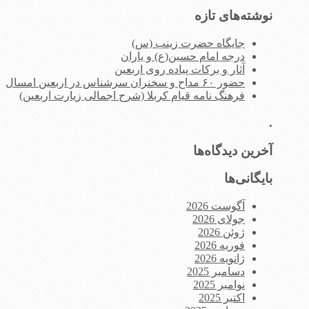
برای:
نوشته‌های تازه
جایگاه حضرت زینب (س)
درجه امام حسین(ع) و یاران
آثار و برکات پیاده روی اربعین
حضور ۶۰ مداح و سخنران سرشناس در اربعین امسال
فرهنگ نامه قیام کربلا (شرح اجمالی زیارت اربعین)
.
آخرین دیدگاه‌ها
بایگانی‌ها
آگوست 2026
جولای 2026
ژوئن 2026
فوریه 2026
ژانویه 2026
دسامبر 2025
نوامبر 2025
اکتبر 2025