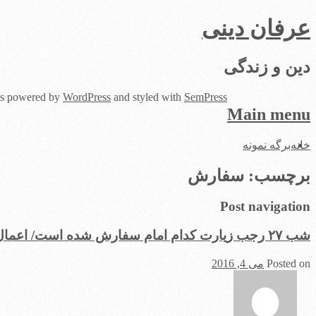
عرفان دینی
دین و زندگی
 is powered by
WordPress
and styled with
SemPress
Main menu
Skip
خانه
برگه نمونه
to
content
برچسب:
سفارش
Post navigation
شب ۲۷ رجب زیارت کدام امام سفارش شده است/ اعمال مستحب مبعث
Posted on
می 4, 2016