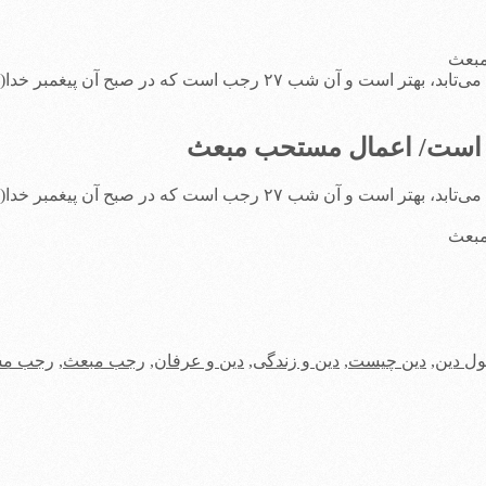
امام جواد(ع) فرمود: همانا در رجب شبى است که از آنچه آفتاب بر آن مى‏‌ت
امام جواد(ع) فرمود: همانا در رجب شبى است که از آنچه آفتاب بر آن مى‏‌ت
ل دین
,
دین چیست
,
دین و زندگی
,
دین و عرفان
,
رجب مبعث
,
رجب م