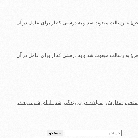
ابد، بهتر است و آن شب ۲۷ رجب است که در صبح آن پیغمبر خدا(ص) به رسالت مبعوث شد و به درستى که از براى عامل در آن
ابد، بهتر است و آن شب ۲۷ رجب است که در صبح آن پیغمبر خدا(ص) به رسالت مبعوث شد و به درستى که از براى عامل در آن
ستحب
,
سفارش
,
سوالات دین وزندگی
,
شب امام
,
شب مبعث
,
جستجو