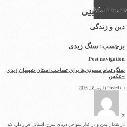
Main menu
عرفان دینی
Ski
دین و زندگی
t
conten
برچسب:
سنگ زیدی
Post navigation
سنگ تمام سعودی‌ها برای تصاحب استان شیعیان زیدی
+عکس
Posted on
ژانویه 18, 2016
by
در شمال یمن و در کنار سواحل دریای سرخ، استانی قرار دارد که