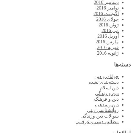
دسامبر 2016
نوامبر 2016
آگوست 2016
جولای 2016
ژوئن 2016
می 2016
آوریل 2016
مارس 2016
فوریه 2016
ژانویه 2016
دسته‌ها
جوانان و دین
دسته‌بندی نشده
دین اسلام
دین و زندگی
دین و فرهنگ
دین و مذهب
روانشناسی دینی
سوالات دین وزندگی
مطالب دینی و عرفانی