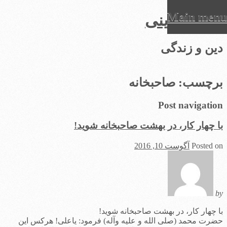
Main menu
عرفان دینی
Ski
دین و زندگی
t
conten
برچسب:
صاحبخانه
Post navigation
با چهار کار، در بهشت صاحبخانه شوید!
Posted on
آگوست 10, 2016
by
با چهار کار، در بهشت صاحبخانه شوید!
حضرت محمد (صلی الله و علیه وآله) فرمود: یاعلی! هرکس این