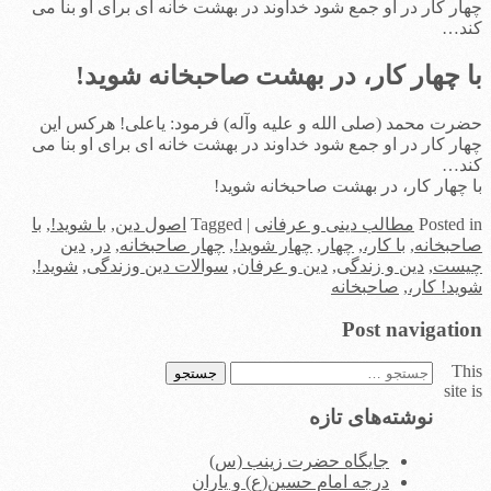
چهار کار در او جمع شود خداوند در بهشت خانه ای برای او بنا می
کند…
با چهار کار، در بهشت صاحبخانه شوید!
حضرت محمد (صلی الله و علیه وآله) فرمود: یاعلی! هرکس این
چهار کار در او جمع شود خداوند در بهشت خانه ای برای او بنا می
کند…
با چهار کار، در بهشت صاحبخانه شوید!
in
Posted
مطالب دینی و عرفانی
|
Tagged
اصول دین
,
با شوید!
,
با
صاحبخانه
,
با کار،
,
چهار
,
چهار شوید!
,
چهار صاحبخانه
,
در
,
دین
چیست
,
دین و زندگی
,
دین و عرفان
,
سوالات دین وزندگی
,
شوید!
,
شوید! کار،
,
صاحبخانه
Post navigation
This
جستجو
site is
برای:
نوشته‌های تازه
جایگاه حضرت زینب (س)
درجه امام حسین(ع) و یاران