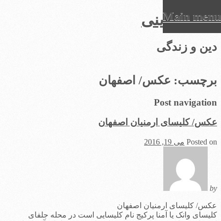
Main menu
عرفان دینی
Ski
دین و زندگی
t
conten
برچسب:
عکس/ اصفهان
Post navigation
عکس/ کلیسای ارمنیان اصفهان
Posted on
می 19, 2016
by
عکس/ کلیسای ارمنیان اصفهان
کلیسای وانک یا آمنا پرکیج نام کلیسایی است در محله جلفای