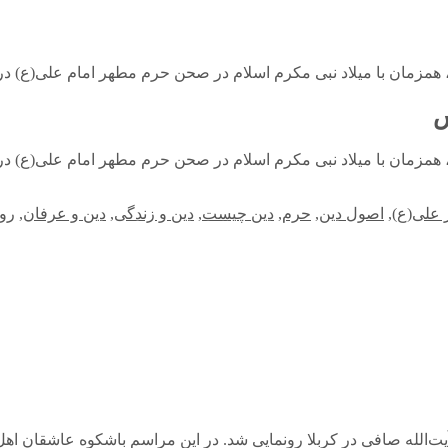
س
 علی(ع)
,
اصول دین
,
حرم
,
دین چیست
,
دین و زندگی
,
دین و عرفان
,
رو
الله صافی در کربلا رونمایی شد. در این مراسم باشکوه عاشقان اهل‌