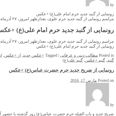
by
رونمایی از گنبد جدید حرم امام علی(ع) +عکس
مراسم رونمایی از گنبد جدید حرم علوی، بعدازظهر امروز، ۲۷ آذرماه، همزمان با میلاد نبی مکرم اسلام در صحن حرم مطهر امام علی(ع) در نجف اشرف برگزار شد.
رونمایی از گنبد جدید حرم امام علی(ع) +عک
مراسم رونمایی از گنبد جدید حرم علوی، بعدازظهر امروز، ۲۷ آذرماه، همزمان با میلاد نبی مکرم اسلام در صحن حرم مطهر امام علی(ع) در نجف اشرف برگزار شد.
رونمایی از گنبد جدید حرم امام علی(ع) +عکس
in
Posted
مطالب دینی و عرفانی
|
Tagged
+عکس جدید
,
از +عکس
,
از
گنبد
,
گنبد +عکس
,
گنبد علی(ع)
رونمایی از ضریح جدید حرم حضرت عباس(ع) +عکس
Posted on
مارس 17, 2016
by
ضریح جدید و باب القبله حرم حضرت عباس(ع) روز گذشته با حضور آیت‌