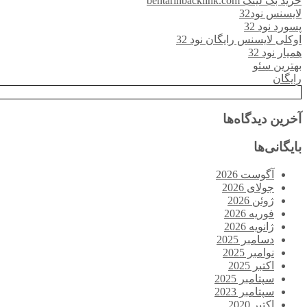
خرید بک لینک behtarinbacklink.com
لایسنس نود32
پسورد نود 32
اوکلی لایسنس رایگان نود 32
همیار نود 32
بهترین سئو
رایگان
آخرین دیدگاه‌ها
بایگانی‌ها
آگوست 2026
جولای 2026
ژوئن 2026
فوریه 2026
ژانویه 2026
دسامبر 2025
نوامبر 2025
اکتبر 2025
سپتامبر 2025
سپتامبر 2023
اکتبر 2020