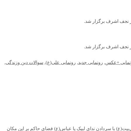
نمایی +عکس
,
رونمایی جدید
,
رونمایی علی(ع)
,
سوالات دین وزندگی
,
بیت(ع) با سردادن ندای لبیک یا عباس(ع) فضای حاکم بر این مکان