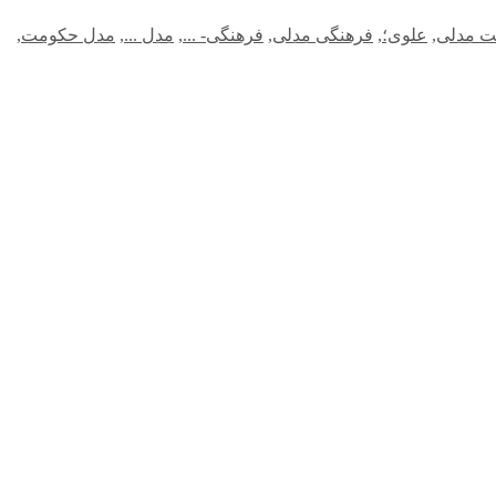
‌ مدلی
,
علوی؛
,
فرهنگی مدلی
,
فرهنگی- ...
,
مدل ...
,
مدل حکومت
,