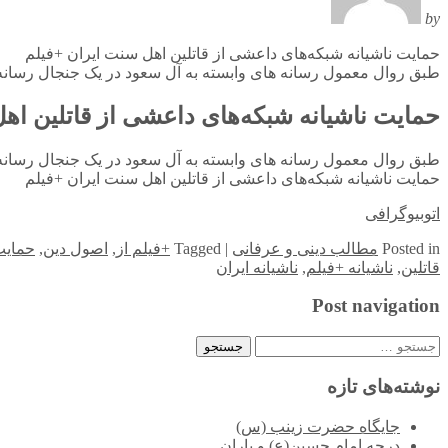
by
حمایت ناشیانه شبکه‌های داعشی از قاتلین اهل سنت‌ ایران +فیلم
طبق روال معمول رسانه های وابسته به آل سعود در یک جنجال رسانه ای
حمایت ناشیانه شبکه‌های داعشی از قاتلین اهل
طبق روال معمول رسانه های وابسته به آل سعود در یک جنجال رسانه ای
حمایت ناشیانه شبکه‌های داعشی از قاتلین اهل سنت‌ ایران +فیلم
اتوبیوگرافی
in
Posted
مطالب دینی و عرفانی
|
Tagged
+فیلم از
,
اصول دین
,
حمایت
قاتلین
,
ناشیانه +فیلم
,
ناشیانه ایران
Post navigation
جستجو
برای:
نوشته‌های تازه
جایگاه حضرت زینب (س)
درجه امام حسین(ع) و یاران