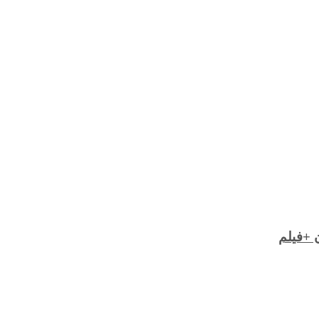
 +فیلم