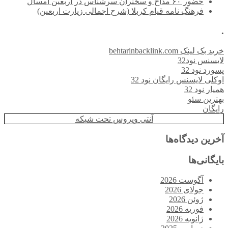
حضور ۶۰ مداح و سخنران سرشناس در اربعین امسال
فرهنگ نامه قیام کربلا (شرح اجمالی زیارت اربعین)
.
خرید بک لینک behtarinbacklink.com
لایسنس نود32
پسورد نود 32
اوکلی لایسنس رایگان نود 32
همیار نود 32
بهترین سئو
رایگان
آنتی ویروس تحت شبکه
آخرین دیدگاه‌ها
بایگانی‌ها
آگوست 2026
جولای 2026
ژوئن 2026
فوریه 2026
ژانویه 2026