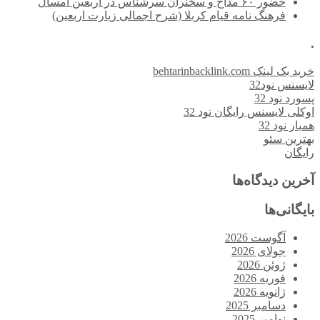
حضور ۶۰ مداح و سخنران سرشناس در اربعین امسال
فرهنگ نامه قیام کربلا (شرح اجمالی زیارت اربعین)
.
خرید بک لینک behtarinbacklink.com
لایسنس نود32
پسورد نود 32
اوکلی لایسنس رایگان نود 32
همیار نود 32
بهترین سئو
رایگان
آخرین دیدگاه‌ها
بایگانی‌ها
آگوست 2026
جولای 2026
ژوئن 2026
فوریه 2026
ژانویه 2026
دسامبر 2025
نوامبر 2025