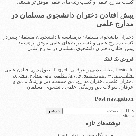
کسب مدارج علمی و كسب رتبه های علمی موفق تر هستند.
پیش افتادن دختران دانشجوی مسلمان در
مدارج علمی
دختران دانشجوی مسلمان درمقايسه با دانشجويان مسلمان پسر در
کسب مدارج علمی و كسب رتبه های علمی موفق تر هستند.
پیش افتادن دختران دانشجوی مسلمان در مدارج علمی
فروش بک لینک
in
Posted
مطالب دینی و عرفانی
|
Tagged
اصول دین
,
افتادن علمی
,
افتادن مدارج
,
پیش دانشجوی
,
پیش علمی
,
پیش مدارج
,
دختران
,
دختران علمی
,
دختران مدارج
,
دین چیست
,
دین و زندگی
,
دین و
عرفان
,
سوالات دین وزندگی
,
علمی دانشجوی
,
مسلمان
Post navigation
This
جستجو
site is
برای:
نوشته‌های تازه
جایگاه حضرت زینب (س)