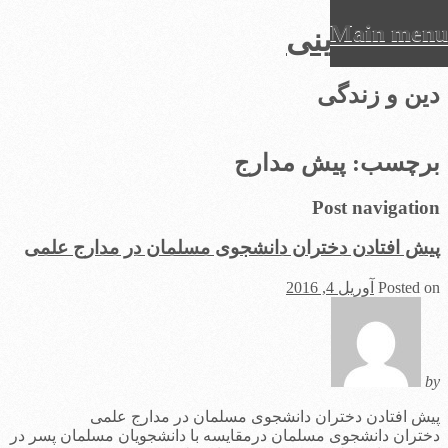
Main menu
عرفان دینی
Ski
دین و زندگی
t
conten
برچسب:
پیش مدارج
Post navigation
پیش افتادن دختران دانشجوی مسلمان در مدارج علمی
Posted on
آوریل 4, 2016
by
پیش افتادن دختران دانشجوی مسلمان در مدارج علمی
دختران دانشجوی مسلمان درمقايسه با دانشجويان مسلمان پسر در