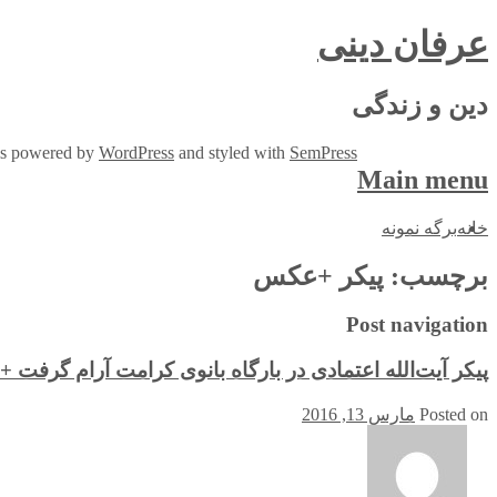
عرفان دینی
دین و زندگی
 is powered by
WordPress
and styled with
SemPress
Main menu
Skip
خانه
برگه نمونه
to
content
برچسب:
پیکر +عکس
Post navigation
پیکر آیت‌الله اعتمادی در بارگاه بانوی کرامت آرام گرفت
Posted on
مارس 13, 2016