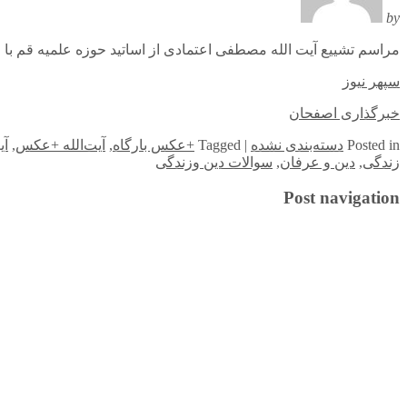
by
مراسم تشییع آیت الله مصطفی اعتمادی از اساتید حوزه علمیه قم با
سپهر نیوز
خبرگذاری اصفحان
in
Posted
دسته‌بندی نشده
|
Tagged
+عکس بارگاه
,
آیت‌الله +عکس
,
آی
زندگی
,
دین و عرفان
,
سوالات دین وزندگی
Post navigation