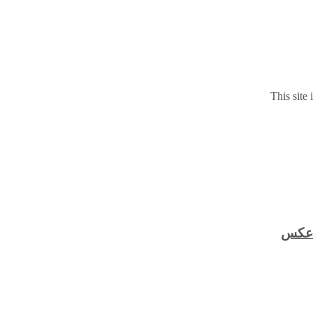
This site
 +عکس