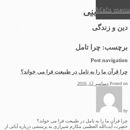
Main menu
عرفان دینی
Ski
دین و زندگی
t
conten
برچسب:
چرا تامل
Post navigation
چرا قرآن ما را به تامل در طبیعت فرا می خواند؟
Posted on
دسامبر 12, 2016
by
چرا قرآن ما را به تامل در طبیعت فرا می خواند؟
حضرت آیت‌الله العظمی مکارم شیرازی به پرسشی درباره آیاتی از