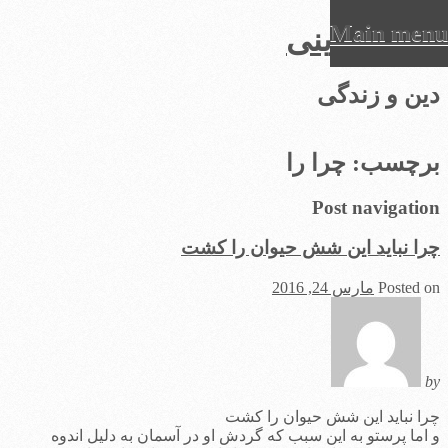
Main menu
عرفان دینی
Ski
دین و زندگی
t
conten
برچسب:
چرا را
Post navigation
چرا نباید این شش حیوان را کشت
Posted on
مارس 24, 2016
by
چرا نباید این شش حیوان را کشت
و اما پرستو به این سبب که گردش او در آسمان به دلیل اندوه