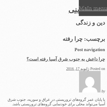
Main menu
عرفان دینی
Ski
دین و زندگی
t
conten
برچسب:
چرا رفته
Post navigation
چرا داعش به جنوب شرق آسیا رفته است؟
Posted on
ژانویه 17, 2016
by
با پایان عمر گروه‌های تروریستی در عراق و سوریه، جنوب شرق
آسیا می‌تواند محلی برای خودنمایی گروه‌های تروریستی باشد.