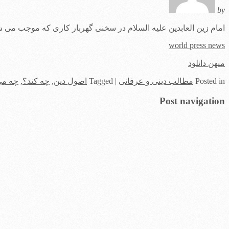
by
امام زین العابدین علیه السلام در سخنی گهربار کاری که موجب می شود 
world press news
میهن دانلود
in
Posted
مطالب دینی و عرفانی
|
Tagged
اصول دین
,
چه ‏كند؟
,
چه م
Post navigation