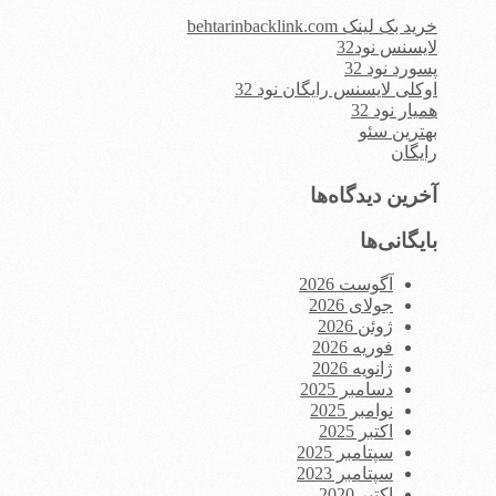
خرید بک لینک behtarinbacklink.com
لایسنس نود32
پسورد نود 32
اوکلی لایسنس رایگان نود 32
همیار نود 32
بهترین سئو
رایگان
آخرین دیدگاه‌ها
بایگانی‌ها
آگوست 2026
جولای 2026
ژوئن 2026
فوریه 2026
ژانویه 2026
دسامبر 2025
نوامبر 2025
اکتبر 2025
سپتامبر 2025
سپتامبر 2023
اکتبر 2020