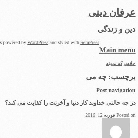
عرفان دینی
دین و زندگی
 is powered by
WordPress
and styled with
SemPress
Main menu
Skip
خانه
برگه نمونه
to
content
برچسب:
چه مى
Post navigation
در چه حالتی خداوند کار دنیا و آخرتت را کفایت مى ‏كند؟
Posted on
فوریه 12, 2016