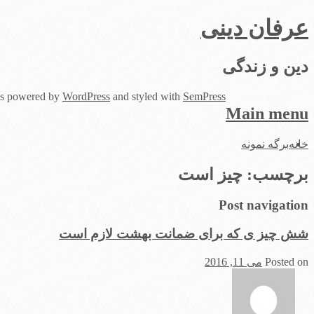
عرفان دینی
دین و زندگی
 is powered by
WordPress
and styled with
SemPress
Main menu
Skip
خانه
برگه نمونه
to
content
برچسب:
چيز است
Post navigation
شش چيز ی که برای ضمانت بهشت لازم است
Posted on
می 11, 2016