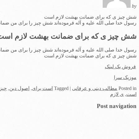
by
شش چيز ی که برای ضمانت بهشت لازم است
رسول خدا صلی الله علیه و آله فرموده‌اند شش چيز را براى من ضما
شش چيز ی که برای ضمانت بهشت لازم است
رسول خدا صلی الله علیه و آله فرموده‌اند شش چيز را براى من ضما
شش چيز ی که برای ضمانت بهشت لازم است
فروش بک لینک
موزیک سرا
in
Posted
مطالب دینی و عرفانی
|
Tagged
است برای
,
اصول دین
,
چيز
است
,
ی لازم
Post navigation