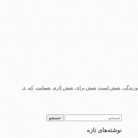
وزندگی
,
شش است
,
شش برای
,
شش لازم
,
ضمانت
,
که
,
ی
جستجو
برای:
نوشته‌های تازه