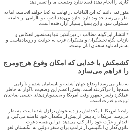
کاری را انجام دهد) قصد ندارد وضعیت ما را تغییر دهد.
هنوز نمی‌دانیم که این اتّفاقات در نهایت به کجا خواهد انجامید، اما به
نظر می‌رسد خداوند دارد اجازه می‌دهد آشوب و ناآرامی بر جامعه
مستولی شود و این بسیار بسیار آزاردهنده است.
ــــــــــــــــــــــــــــــــــــــــــــــــــــــــــ
* انتشار این‌گونه مطالب در دین‌آنلاین تنها به‌منظور انعکاس و
بازتاب نگاه تحلیلگران و متفکران غرب به حوادث و رویدادهاست و
به‌منزله تأیید سخنان آنان نیست.
کشمکش با خدایی که امکان وقوع هرج‌و‌مرج
را فراهم می‌سازد
به نظر می‌رسد اوضاع جهان آشفته و نابسامان شده‌ و ناآرامی
همه‌جا را فراگرفته است. بخش اعظم این وضعیت ناگوار به خاطر
عملکرد رئیس‌جمهور وقت آمریکا و بی‌بندوباری‌های جنسی صاحبان
ثروت و قدرت است.
رابطۀ آمریکا با متّحدانش نیز دستخوش تزلزل شده است. به نظر
می‌رسد آمریکا دارد بیش از پیش از متّحدان خود فاصله می‌گیرد و
اقتدار و عزّت خود را از کف می‌دهد. در این هفته دعوت
قانون‌گذاران انگلیسی از ترامپ برای سفر دولتی به انگلستان لغو