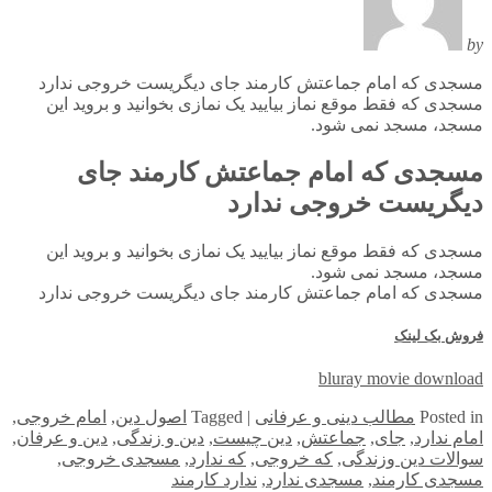
by
مسجدی که امام جماعتش کارمند جای دیگریست خروجی ندارد
مسجدی که فقط موقع نماز بیایید یک نمازی بخوانید و بروید این
مسجد، مسجد نمی شود.
مسجدی که امام جماعتش کارمند جای
دیگریست خروجی ندارد
مسجدی که فقط موقع نماز بیایید یک نمازی بخوانید و بروید این
مسجد، مسجد نمی شود.
مسجدی که امام جماعتش کارمند جای دیگریست خروجی ندارد
فروش بک لینک
bluray movie download
in
Posted
مطالب دینی و عرفانی
|
Tagged
اصول دین
,
امام خروجی
,
امام ندارد
,
جای
,
جماعتش
,
دین چیست
,
دین و زندگی
,
دین و عرفان
,
سوالات دین وزندگی
,
که خروجی
,
که ندارد
,
مسجدی خروجی
,
مسجدی کارمند
,
مسجدی ندارد
,
ندارد کارمند