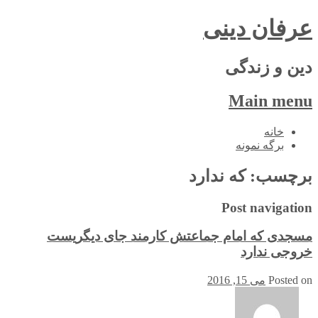
عرفان دینی
دین و زندگی
Main menu
Skip
خانه
to
برگه نمونه
content
برچسب:
که ندارد
Post navigation
مسجدی که امام جماعتش کارمند جای دیگریست
خروجی ندارد
Posted on
می 15, 2016