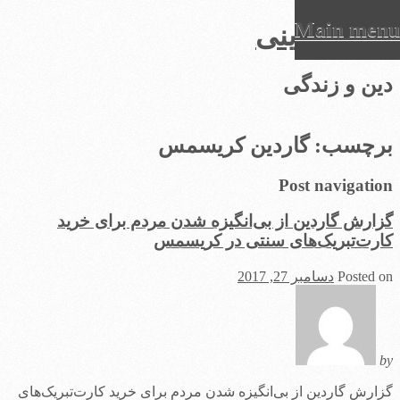
Main menu
عرفان دینی
Ski
دین و زندگی
t
conten
برچسب:
گاردین کریسمس
Post navigation
گزارش گاردین از بی‌انگیزه شدن مردم برای خرید
کارت‌تبریک‌های سنتی در کریسمس
Posted on
دسامبر 27, 2017
by
گزارش گاردین از بی‌انگیزه شدن مردم برای خرید کارت‌تبریک‌های