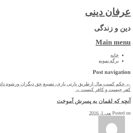
عرفان دینی
دین و زندگی
Main menu
Skip
خانه
to
برگه نمونه
content
Post navigation
←
حکم کسب مال ازطریق پارتی بازی، تضییع حق دیگران ورشوه داد
کفر چیست و کافر کیست
→
آنچه که لقمان به پسرش آموخت
Posted on
می 1, 2016