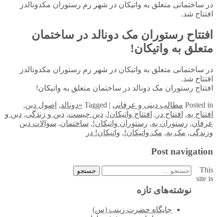
در ساختمانى متعلق به واتيكان در شهر رم رستوران مكدونالدز
افتتاح شد.
افتتاح رستوران مک دونالد در ساختمان
متعلق به واتيكان!
در ساختمانى متعلق به واتيكان در شهر رم رستوران مكدونالدز
افتتاح شد.
افتتاح رستوران مک دونالد در ساختمان متعلق به واتيكان!
in
Posted
مطالب دینی و عرفانی
|
Tagged
«دونالد
,
اصول دین
,
افتتاح به
,
افتتاح در
,
افتتاح واتيكان!
,
دین چیست
,
دین و زندگی
,
دین و
عرفان
,
رستوران به
,
رستوران واتيكان!
,
ساختمان
,
سوالات دین
وزندگی
,
مک به
,
مک واتيكان!
,
واتيكان! در
Post navigation
This
جستجو
site is
برای:
نوشته‌های تازه
جایگاه حضرت زینب (س)