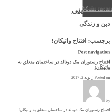
Main menu
عرفان دینی
Ski
دین و زندگی
t
conten
برچسب:
افتتاح واتيكان!
Post navigation
افتتاح رستوران مک دونالد در ساختمان متعلق به
واتيكان!
Posted on
ژانویه 2, 2017
by
افتتاح رستوران مک دونالد در ساختمان متعلق به واتيكان!