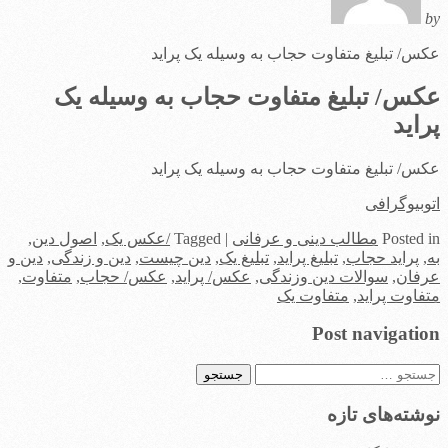
by
عکس/ تبلیغ متفاوت حجاب به وسیله یک پراید
عکس/ تبلیغ متفاوت حجاب به وسیله یک
پراید
عکس/ تبلیغ متفاوت حجاب به وسیله یک پراید
اتوبیوگرافی
in
Posted
مطالب دینی و عرفانی
|
Tagged
/عکس یک
,
اصول دین
,
به
,
پراید حجاب
,
تبلیغ پراید
,
تبلیغ یک
,
دین چیست
,
دین و زندگی
,
دین و
عرفان
,
سوالات دین وزندگی
,
عکس/ پراید
,
عکس/ حجاب
,
متفاوت
,
متفاوت پراید
,
متفاوت یک
Post navigation
جستجو
برای:
نوشته‌های تازه