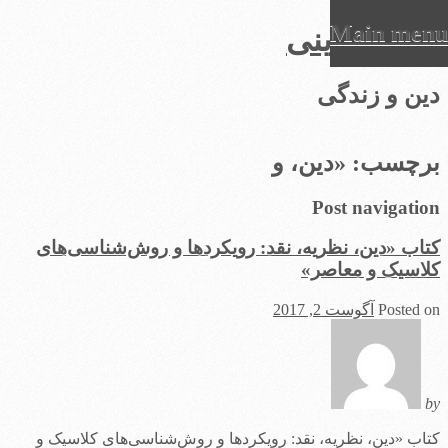
Main menu
عرفان دینی
Ski
دین و زندگی
t
conten
برچسب:
«دین، و
Post navigation
کتاب «دین، نظریه، نقد: رویکردها و روش‌شناسی‌های
کلاسیک و معاصر»
Posted on
آگوست 2, 2017
by
کتاب «دین، نظریه، نقد: رویکردها و روش‌شناسی‌های کلاسیک و