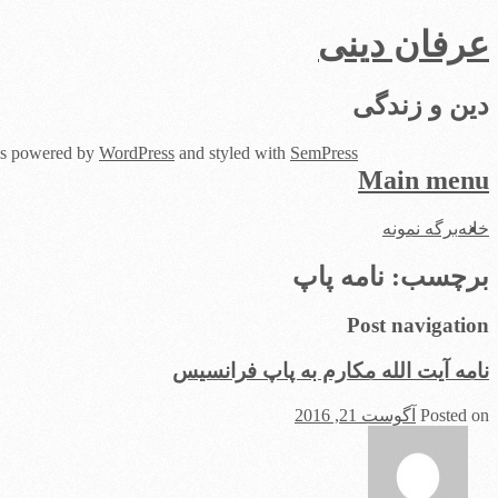
عرفان دینی
دین و زندگی
 is powered by
WordPress
and styled with
SemPress
Main menu
Skip
خانه
برگه نمونه
to
content
برچسب:
نامه پاپ
Post navigation
نامه آیت الله مکارم به پاپ فرانسیس
Posted on
آگوست 21, 2016