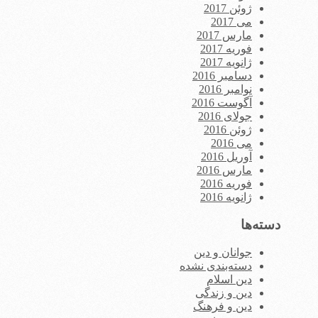
ژوئن 2017
می 2017
مارس 2017
فوریه 2017
ژانویه 2017
دسامبر 2016
نوامبر 2016
آگوست 2016
جولای 2016
ژوئن 2016
می 2016
آوریل 2016
مارس 2016
فوریه 2016
ژانویه 2016
دسته‌ها
جوانان و دین
دسته‌بندی نشده
دین اسلام
دین و زندگی
دین و فرهنگ