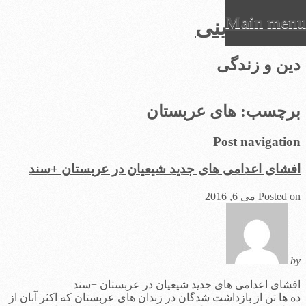
Main menu
عرفان دینی
Ski
دین و زندگی
t
conten
برچسب:
های عربستان
Post navigation
افشای اعدامی های جدید شیعیان در عربستان +سند
Posted on
می 6, 2016
by
افشای اعدامی های جدید شیعیان در عربستان +سند
ده ها تن از بازداشت شدگان در زندان های عربستان که اکثر آنان از