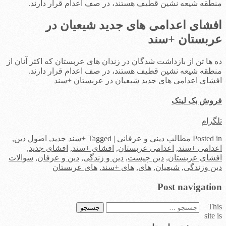
منطقه شیعه نشین قطیف هستند، در صف اعدام قرار دارند.
افشای اعدامی های جدید شیعیان در
عربستان +سند
ده ها تن از بازداشت شدگان در زندان های عربستان که اکثر آنان از
منطقه شیعه نشین قطیف هستند، در صف اعدام قرار دارند.
افشای اعدامی های جدید شیعیان در عربستان +سند
فروش بک لینک
تلگرام
in
Posted
مطالب دینی و عرفانی
|
Tagged
+سند جدید
,
اصول دین
,
اعدامی +سند
,
اعدامی عربستان
,
افشای +سند
,
افشای جدید
,
افشای عربستان
,
دین چیست
,
دین و زندگی
,
دین و عرفان
,
سوالات
دین وزندگی
,
شیعیان
,
های
,
های +سند
,
های عربستان
Post navigation
This
جستجو
site is
برای: