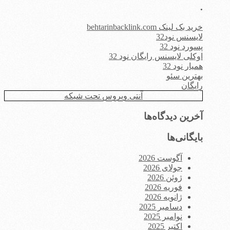
.
خرید بک لینک behtarinbacklink.com
لایسنس نود32
پسورد نود 32
اوکلی لایسنس رایگان نود 32
همیار نود 32
بهترین سئو
رایگان
آنتی ویروس تحت شبکه
آخرین دیدگاه‌ها
بایگانی‌ها
آگوست 2026
جولای 2026
ژوئن 2026
فوریه 2026
ژانویه 2026
دسامبر 2025
نوامبر 2025
اکتبر 2025