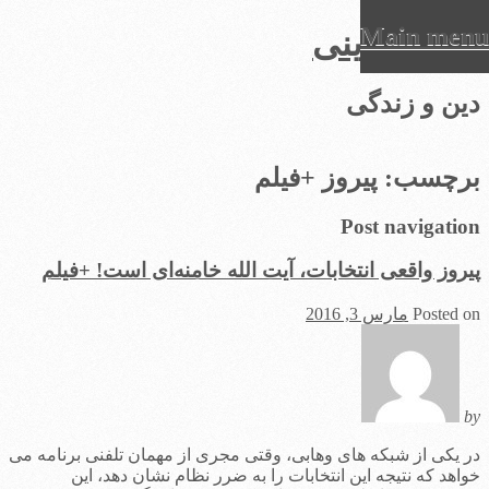
Main menu
عرفان دینی
Ski
دین و زندگی
t
conten
برچسب:
پیروز +فیلم
Post navigation
پیروز واقعی انتخابات، آیت الله خامنه‌ای است! +فیلم
Posted on
مارس 3, 2016
by
در یکی از شبکه های وهابی، وقتی مجری از مهمان تلفنی برنامه می
خواهد که نتیجه این انتخابات را به ضرر نظام نشان دهد، این