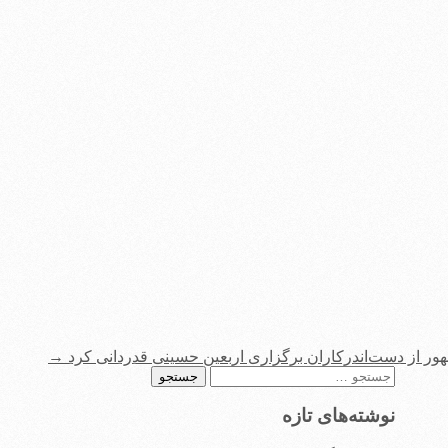
ور از دست‌اندرکاران برگزاری اربعین حسینی قدردانی کرد
→
جستجو
برای:
نوشته‌های تازه