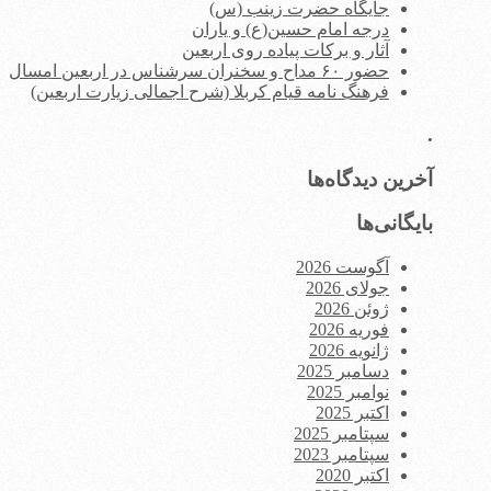
جایگاه حضرت زینب (س)
درجه امام حسین(ع) و یاران
آثار و برکات پیاده روی اربعین
حضور ۶۰ مداح و سخنران سرشناس در اربعین امسال
فرهنگ نامه قیام کربلا (شرح اجمالی زیارت اربعین)
.
آخرین دیدگاه‌ها
بایگانی‌ها
آگوست 2026
جولای 2026
ژوئن 2026
فوریه 2026
ژانویه 2026
دسامبر 2025
نوامبر 2025
اکتبر 2025
سپتامبر 2025
سپتامبر 2023
اکتبر 2020