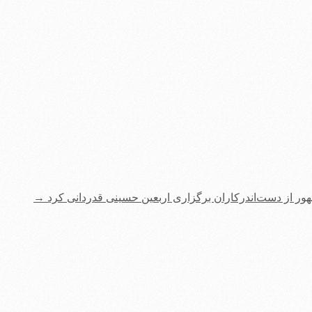
ور از دست‌اندرکاران برگزاری اربعین حسینی قدردانی کرد
→