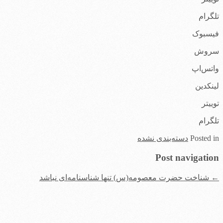
تلگرام
فیسبوک
سروش
واتس‌اپ
لینکدین
توییتر
تلگرام
in
Posted
دسته‌بندی نشده
Post navigation
←
شناخت حضرت معصومه(س) تنها شناسنامه‌ای نباشد