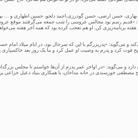
اری، حسن ارضی، حسن گودرزی،احمد دلجو، حسین اطهاری و … بود. او
وید: «قدیم رسم بود مجالس عروسی را شب جمعه می‌گرفتند موقع عر
ته برنامه‌ریزی کن. او هم تعجب کرده بود که همه آخر هفته می‌خواه
 می‌گوید: «پدربزرگم با این که سرحال بود، در ایام میلاد امام حسی
بح فوت کرد و پدرم به وصیت او عمل کرد و ما یک روز بعد خاکسپاری پ
 دارد و می‌گوید: «در اواخر عمر پدرم از آن‌ها خواستم تا مجلس بزرگد
ج مصطفی خورسندی در خانه مداحان، با همکاری بنیاد دعبل خزاعی برا