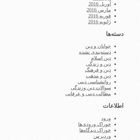
آوریل 2016
مارس 2016
فوریه 2016
ژانویه 2016
دسته‌ها
جوانان و دین
دسته‌بندی نشده
دین اسلام
دین و زندگی
دین و فرهنگ
دین و مذهب
روانشناسی دینی
سوالات دین وزندگی
مطالب دینی و عرفانی
اطلاعات
ورود
خوراک ورودی‌ها
خوراک دیدگاه‌ها
وردپرس