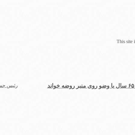
This site
د
رئیس جمه