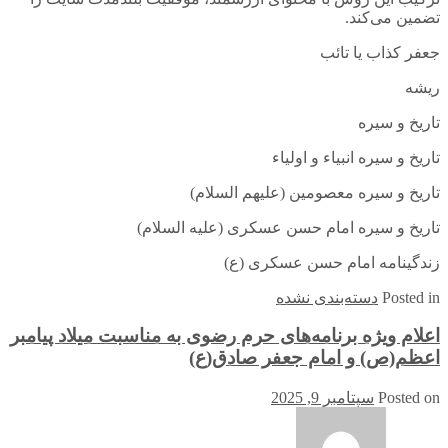
تضمین می‌کند.
جعفر كذاب يا تائب
ریشه
تاریخ و سیره
تاریخ و سیره انبیاء و اولیاء
تاریخ و سیره معصومین (علیهم السلام)
تاریخ و سیره امام حسن عسکری (علیه السلام)
زندگینامه امام حسن عسکری (ع)
in
Posted
دسته‌بندی نشده
اعلام ویژه برنامه‌های حرم رضوی به مناسبت میلاد پیامبر
اعظم(ص) و امام جعفر صادق(ع)
Posted on
سپتامبر 9, 2025