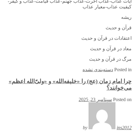
آيات عذاب-عذاب آخرت-عذاب جهنم-عذاب قيامت-عذاب و كيفر-
كيفيت عذاب-معيار عذاب
ریشه
قرآن و حدیث
اعتقادات در قرآن و حدیث
معاد در قرآن و حدیث
مرگ در قرآن و حدیث
in
Posted
دسته‌بندی نشده
چرا امام زمان (عج) را «خلیفه‌الله» و «ولیّ‌الله اعظم»
می‌خوانند؟
Posted on
سپتامبر 23, 2025
by
ins2012