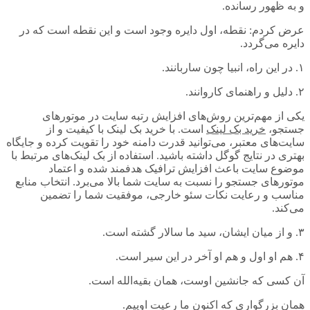
و به ظهور رسانده.
عرض کردم: نقطه، اول دایره وجود است و این نقطه است که در
دایره می‌گردد.
۱. در این راه، انبیا چون ساربانند.
۲. دلیل و راهنمای کاروانند.
یکی از مهم‌ترین روش‌های افزایش رتبه سایت در موتورهای
جستجو،
خرید بک لینک
است. با خرید بک لینک با کیفیت و از
سایت‌های معتبر، می‌توانید قدرت دامنه خود را تقویت کرده و جایگاه
بهتری در نتایج گوگل داشته باشید. استفاده از بک لینک‌های مرتبط با
موضوع سایت باعث افزایش ترافیک هدفمند شده و اعتماد
موتورهای جستجو را نسبت به سایت شما بالا می‌برد. انتخاب منابع
مناسب و رعایت نکات سئو خارجی، موفقیت شما را تضمین
می‌کند.
۳. و از میان ایشان، سید ما سالار گشته است.
۴. هم او اول و هم او آخر در این سیر است.
آن کسی که جانشین اوست، همان بقیه‌الله است.
همان بزرگواری که اکنون ما رعیت اوییم.