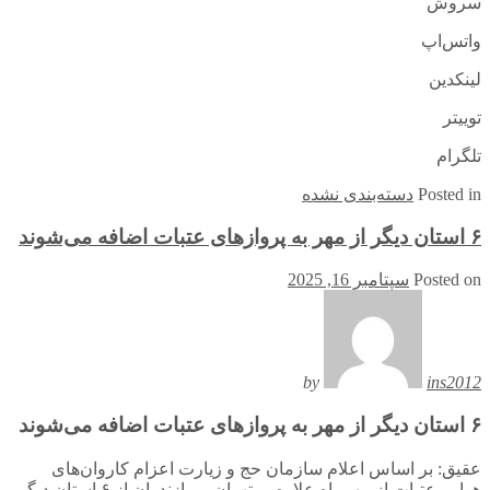
سروش
واتس‌اپ
لینکدین
توییتر
تلگرام
in
Posted
دسته‌بندی نشده
۶ استان دیگر از مهر به پروازهای عتبات اضافه می‌شوند
Posted on
سپتامبر 16, 2025
by
ins2012
۶ استان دیگر از مهر به پروازهای عتبات اضافه می‌شوند
عقیق: بر اساس اعلام سازمان حج و زیارت اعزام کاروان‌های
هوایی عتبات از مهرماه علاوه بر تهران و مازندران از ۶ استان دیگر