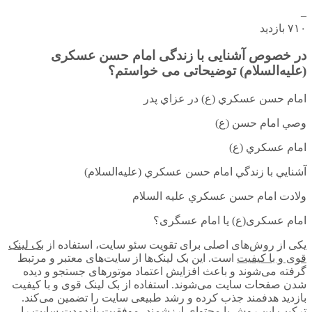
–
۷۱۰ بازدید
در خصوص آشنایی با زندگی امام حسن عسکری
(علیه‌السلام) توضیحاتی می خواستم؟
امام حسن عسكري (ع) در عزاي پدر
وصي امام حسن (ع)
امام عسكري (ع)
آشنايي با زندگي امام حسن عسكري (عليه‌السلام)
ولادت امام حسن عسكري عليه السلام
امام عسکری(ع) یا امام عسگری؟
یکی از روش‌های اصلی برای تقویت سئو سایت، استفاده از
بک لینک
قوی و با کیفیت
است. این بک لینک‌ها از سایت‌های معتبر و مرتبط
گرفته می‌شوند و باعث افزایش اعتماد موتورهای جستجو و دیده
شدن صفحات سایت می‌شوند. استفاده از بک لینک قوی و با کیفیت
بازدید هدفمند جذب کرده و رشد طبیعی سایت را تضمین می‌کند.
ترکیب این روش با محتوای ارزشمند، موفقیت بلندمدت سایت را