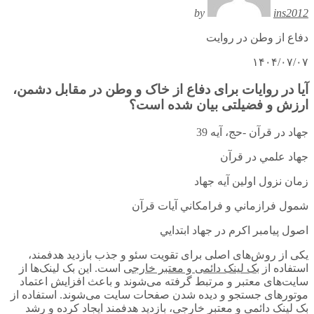
by
ins2012
دفاع از وطن در روایت
۱۴۰۴/۰۷/۰۷
آیا در روایات برای دفاع از خاک و وطن در مقابل دشمن،
ارزش و فضیلتی بیان شده است؟
جهاد در قرآن -حج، آيه 39
جهاد علمي در قرآن
زمان نزول اولين آيه جهاد
شمول فرازماني و فرامكاني آيات قرآن
اصول پيامبر اكرم در جهاد ابتدايي
یکی از روش‌های اصلی برای تقویت سئو و جذب بازدید هدفمند،
استفاده از
بک لینک دائمی و معتبر خارجی
است. این بک لینک‌ها از
سایت‌های معتبر و مرتبط گرفته می‌شوند و باعث افزایش اعتماد
موتورهای جستجو و دیده شدن صفحات سایت می‌شوند. استفاده از
بک لینک دائمی و معتبر خارجی، بازدید هدفمند ایجاد کرده و رشد