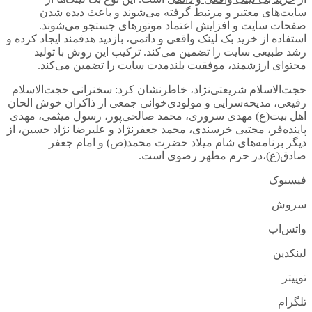
سایت‌های معتبر و مرتبط گرفته می‌شوند و باعث دیده شدن
صفحات سایت و افزایش اعتماد موتورهای جستجو می‌شوند.
استفاده از خرید بک لینک واقعی و دائمی، بازدید هدفمند ایجاد کرده و
رشد طبیعی سایت را تضمین می‌کند. ترکیب این روش با تولید
محتوای ارزشمند، موفقیت بلندمدت سایت را تضمین می‌کند.
حجت‌الاسلام شریعتی‌نژاد، خاطرنشان کرد: سخنرانی حجت‌الاسلام
رفیعی، مدیحه‌سرایی و مولودی‌خوانی جمعی از ذاکران خوش الحان
اهل بیت(ع) مهدی سروری، محمد صالحی‌پور، رسول میثمی، مهدی
پاینده‌فر، مجتبی خرسندی، محمد جعفرنژاد و علیرضا نژاد حسین، از
دیگر برنامه‌های شام میلاد حضرت محمد(ص) و امام جعفر
صادق(ع)،در حرم مطهر رضوی است.
فیسبوک
سروش
واتس‌اپ
لینکدین
توییتر
تلگرام