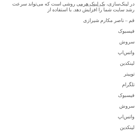
در لینک‌سازی،
بک لینک هرمی
روشی است که می‌تواند سرعت
رشد سایت شما را افزایش دهد. با استفاده از
قم – ناصر مکارم شیرازی
فیسبوک
سروش
واتس‌اپ
لینکدین
توییتر
تلگرام
فیسبوک
سروش
واتس‌اپ
لینکدین