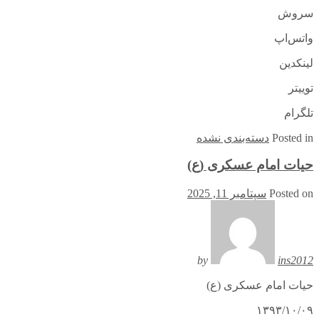
سروش
واتس‌اپ
لینکدین
توییتر
تلگرام
in
Posted
دسته‌بندی نشده
حیات امام عسکری (ع)
Posted on
سپتامبر 11, 2025
by
ins2012
حیات امام عسکری (ع)
۱۳۹۳/۱۰/۰۹