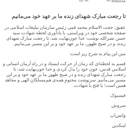
تا رجعت مبارک شهدای زنده ما بر عهد خود می‌مانیم
عقیق: حجت الاسلام محمد قمی رئیس سازمان تبلیغات اسلامی در
صفحه شخصی خود در ویراستی، با یادآوری لحظه شهادت سید
حسن نصرالله نوشت: خدا خون‌بهایت شد، تا رجعت مبارک شهدای
زنده، و در صبح ظهور، ما بر عهد خود و بر این مسیر می‌مانیم.
متن این پیام به شرح زیر است:
قسم به لحظه‌ای که زمان از حرکت ایستاد و در راه آرمان انسانی و
اسلامیِ قدس، خون خود را بذل کردی و خدا خون‌بهایت شد، تا
رجعت مبارکِ شهدای زنده و در صبح ظهور ما بر عهد خود و بر این
مسیر می‌مانیم. سرنوشت محتومِ همه‌ی هم‌مسلکانِ الهی و مجاهد
همین است؛ یا فتح یا شهادت.
فیسبوک
سروش
واتس‌اپ
لینکدین