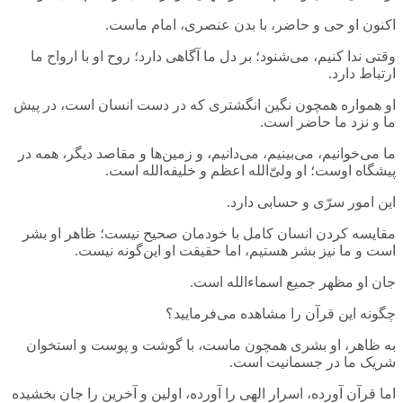
اکنون او حی و حاضر، با بدن عنصری، امام ماست.
وقتی ندا کنیم، می‌شنود؛ بر دل ما آگاهی دارد؛ روح او با ارواح ما
ارتباط دارد.
او همواره همچون نگین انگشتری که در دست انسان است، در پیش
ما و نزد ما حاضر است.
ما می‌خوانیم، می‌بینیم، می‌دانیم، و زمین‌ها و مقاصد دیگر، همه در
پیشگاه اوست؛ او ولیّ‌الله اعظم و خلیفه‌الله است.
این امور سرّی و حسابی دارد.
مقایسه کردن انسان کامل با خودمان صحیح نیست؛ ظاهر او بشر
است و ما نیز بشر هستیم، اما حقیقت او این‌گونه نیست.
جان او مظهر جمیع اسماءالله است.
چگونه این قرآن را مشاهده می‌فرمایید؟
به ظاهر، او بشری همچون ماست، با گوشت و پوست و استخوان
شریک ما در جسمانیت است.
اما قرآن آورده، اسرار الهی را آورده، اولین و آخرین را جان بخشیده