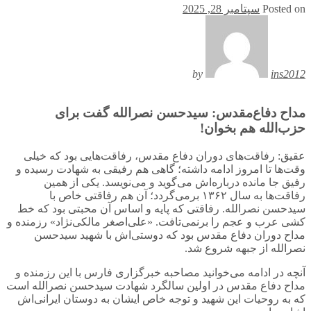
Posted on
سپتامبر 28, 2025
by
ins2012
مداح دفاع‌مقدس: سیدحسن نصرالله گفت برای
حزب‌الله هم بخوان!
عقیق: رفاقت‌های دوران دفاع مقدس، رفاقت‌هایی بود که خیلی
وقت‌ها تا امروز ادامه داشته؛ گاهی هم رفیقی به شهادت ‌رسیده و
رفیق جا مانده درباره‌اش می‌گوید و می‌نویسد. یکی از همین
رفاقت‌ها به سال ۱۳۶۲ برمی‌گردد؛ آن هم رفاقتی خاص با
سیدحسن نصرالله. رفاقتی که پایه و اساس آن محبتی بود که خط
‌کشی عرب و عجم را برنمی‌تافت. «علی‌اصغر مالکی‌نژاد» رزمنده و
مداح دوران دفاع مقدس بود که دوستی‌اش با شهید سیدحسن
نصرالله از جبهه شروع شد.
آنچه در ادامه می‌خوانید مصاحبه خبرگزاری فارس با این رزمنده و
مداح دفاع مقدس در اولین سالگرد شهادت سیدحسن نصرالله است
که به روحیات این شهید و توجه خاص ایشان به دوستان ایرانی‌اش